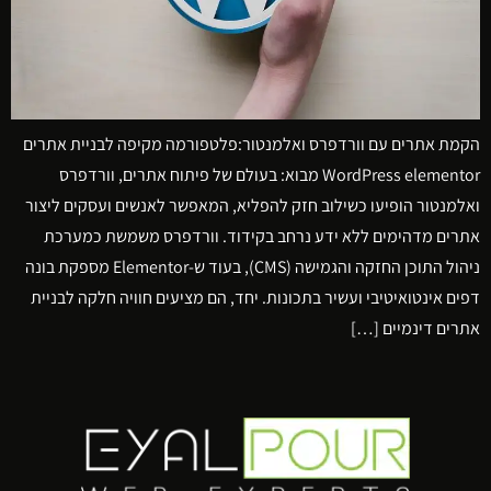
הקמת אתרים עם וורדפרס ואלמנטור:פלטפורמה מקיפה לבניית אתרים
WordPress elementor מבוא: בעולם של פיתוח אתרים, וורדפרס
ואלמנטור הופיעו כשילוב חזק להפליא, המאפשר לאנשים ועסקים ליצור
אתרים מדהימים ללא ידע נרחב בקידוד. וורדפרס משמשת כמערכת
ניהול התוכן החזקה והגמישה (CMS), בעוד ש-Elementor מספקת בונה
דפים אינטואיטיבי ועשיר בתכונות. יחד, הם מציעים חוויה חלקה לבניית
אתרים דינמיים […]