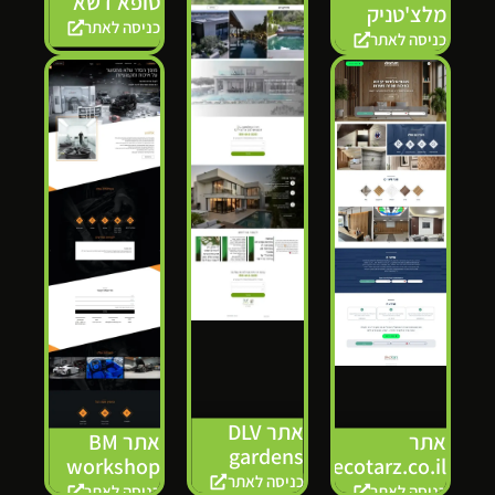
טופא דשא
מלצ'טניק
כניסה לאתר
כניסה לאתר
אתר DLV
אתר
אתר BM
gardens
workshop
Decotarz.co.il
כניסה לאתר
כניסה לאתר
כניסה לאתר