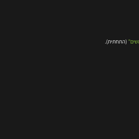
שים”
(התחתית).