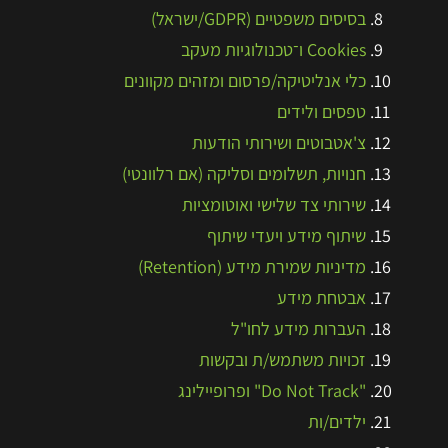
בסיסים משפטיים (GDPR/ישראל)
Cookies ו־טכנולוגיות מעקב
כלי אנליטיקה/פרסום ומזהים מקוונים
טפסים ולידים
צ'אטבוטים ושירותי הודעות
חנויות, תשלומים וסליקה (אם רלוונטי)
שירותי צד שלישי ואוטומציות
שיתוף מידע ויעדי שיתוף
מדיניות שמירת מידע (Retention)
אבטחת מידע
העברות מידע לחו"ל
זכויות משתמש/ת ובקשות
"Do Not Track" ופרופיילינג
ילדים/ות