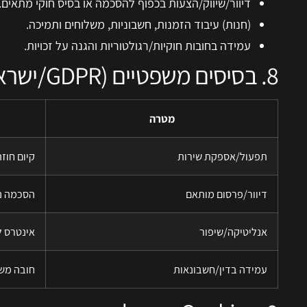
דיוור/שיווק/הצעות בכפוף להסכמה או בסיס חוקי מתאים.
(חנות) עיבוד הזמנות, חשבוניות, משלוחים ותמיכה.
עמידה בחובות חוקיות/רגולטוריות והגנה על זכויות.
8. בסיסים משפטיים (GDPR/ישראל – לפי הצורך)
מטרה
תפעול/אספקת שירות
קיום חוזה
דיוור/פרסום מותאם
הסכמה ני
אנליטיקה/שיפור
אינטרס ל
עמידה בדין/חשבונאות
חובה מש