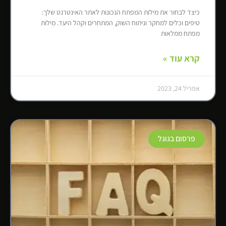
כיצד לבחור את מילות המפתח הנכונות לאתר האינטרנט שלך:
טיפים וכלים למחקר וניתוח השוק, המתחרים וקהל היעד. מילות
מפתח ממלאות
קרא עוד »
אפריל 24, 2023
פרסום בגוגל