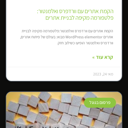
הקמת אתרים עם וורדפרס ואלמנטור:
פלטפורמה מקיפה לבניית אתרים
הקמת אתרים עם וורדפרס ואלמנטור:פלטפורמה מקיפה לבניית
אתרים WordPress elementor מבוא: בעולם של פיתוח אתרים,
וורדפרס ואלמנטור הופיעו כשילוב חזק
קרא עוד »
מאי 24, 2023
פרסום בגוגל