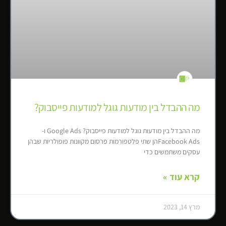
מה ההבדל בין מודעות גוגל למודעות פייסבוק?
מה ההבדל בין מודעות גוגל למודעות פייסבוק? Google Ads ו-
Facebook Adsהן שתי פלטפורמות פרסום מקוונות פופולריות שבהן
עסקים משתמשים כדי
קרא עוד »
מרץ 14, 2023