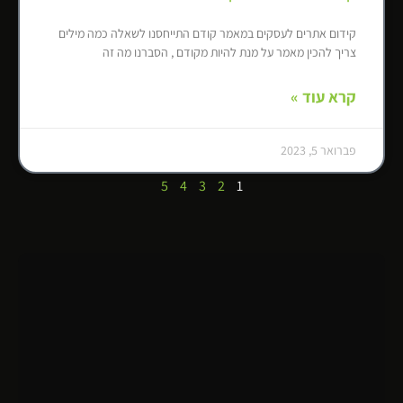
קידום אתרים לעסקים במאמר קודם התייחסנו לשאלה כמה מילים
צריך להכין מאמר על מנת להיות מקודם , הסברנו מה זה
קרא עוד »
פברואר 5, 2023
5
4
3
2
1