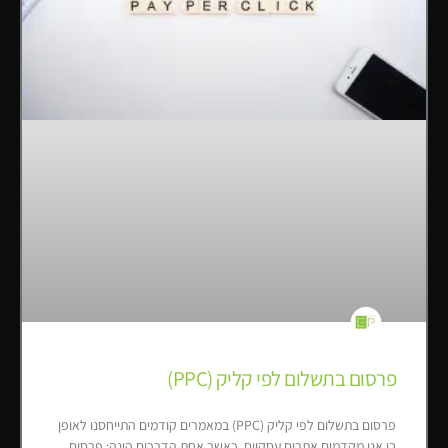
פרסום בתשלום לפי קליק (PPC)
פרסום בתשלום לפי קליק (PPC) במאמרים קודמים התייחסנו לאופן
בו אנו מקדמים אתרים עסקיים, כאשר אחת הדרכים הינה: פרסום