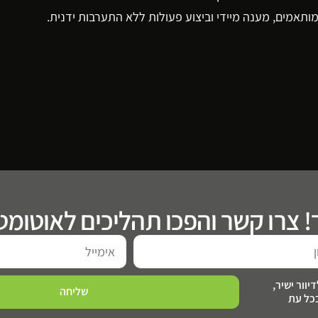
מותאמים, מענה מיידי וביצוע פעולות ללא התערבות ידנית.
! צרו קשר והפכו תהליכים לאוטומטי
וור ישיר,
שליחה
כל עת