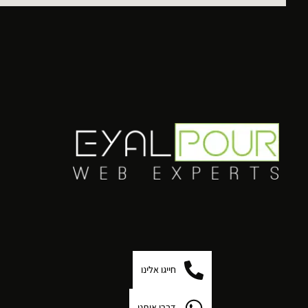
חייגו אלינו
דברו איתנו