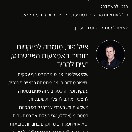
הזמן להשתדרג.
כנ"ל אם אתם מפרסמים מודעות באנרים מבוססות על פלאש.
אשמח לעמוד לרשותכם בעניין.
אייל פור, מומחה למיקסום
רווחים באמצעות האינטרנט,
נעים להכיר
שמי אייל פור ואני מומחה למינוף עסקים
ושיפור מחזורים. אני מתמחה בראייה פיננסית
עסקית ומלווה עסקים מזה שנים במטרה
להצעיד אותם להצלחות פיננסיות
משמעותיות. בעברי עברתי קורס תכנות
בממר"מ (צה"ל), אני בעל תואר במחשבים
ומילאתי תפקידים מרתקים בחברות מובילות
בארץ ובחו"ל ואף כיהנתי כמנכ"ל של חברת