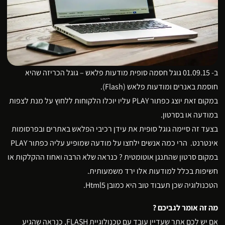
ב- 01.09.15 גוגל חסמה סופית מודעות פלאש – גוגל הכריזה שהיא
חוסמת באנרים ומודעות פלאש (Flash).
במקום זאת יוצג כפתור PLAY עליו יוכלו הלקוחות ללחוץ על מנת לצפות
במודעה או בסרטון.
בצעד זה סיימה גוגל סופית את עידן רכיבי הפלאש באתרים ובפרסומות
אינטרנט. הרי כמה אנשים ילחצו על מודעה שמופיע עליה כפתור PLAY
במקום סרטון שהתנגן אוטומטית ? כנראה שלא הרבה ואחוז ההקלקות או
חשיפות בכלל למודעות אלו ירד משמעותית.
הטכנולוגיה שכן תעבוד טוב היא כמובן Html5.
מה זה אומר לגביכם ?
אם יש לכם אתר שעדיין עובד עם טכנולוגיית FLASH, כנראה שהגיע