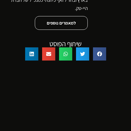
היי-טק.
למאמרים נוספים
שיתוף הפוסט