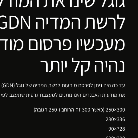
לרשת המדיה GDN
מעכשיו פרסום מוד
נהיה קל יותר
עד כה היה ניתן לפרסם מודעות לרשת המדיה של גוגל (GDN) לפי מודעות באנרים או לפי מודעות רספונסיביות.
את מודעות האבנרים הינו נותנים למעצבת גרפית שתעצב לפי המידות המומ
300×250 (כאשר 300 זה הרוחב ו-250 הגובה)
336×280
728×90