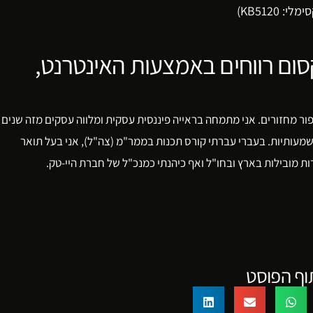
סום רווחים באמצעות האינטרנט,
פור מחזורים. אני מתמחה בראייה פיננסית עסקית ומלווה עסקים מזה שנים
עותיות. בעברי עברתי קורס תכנות בממר"מ (צה"ל), אני בעל תואר
מובילות בארץ ובחו"ל ואף כיהנתי כמנכ"ל של חברת היי-טק.
וף הפוסט