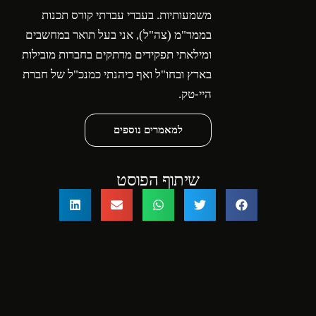
משמעותיות. בעברי עברתי קורס תכנות
בממר"מ (צה"ל), אני בעל תואר במחשבים
ומילאתי תפקידים מרתקים בחברות מובילות
בארץ ובחו"ל ואף כיהנתי כמנכ"ל של חברת
היי-טק.
למאמרים נוספים
שיתוף הפוסט