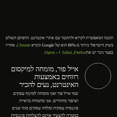
תוכנה המאפשרת לקרוא ולתקשר עם אתרי אינטרנט. הדפדפן השולט
בשוק הישראלי ביותר מ-80% הוא של Google ונקרא
Chrome
, אחריו
בפער ניכר יש את
Firefox
,
Safari
ו –
Opera
.
אייל פור, מומחה למיקסום
רווחים באמצעות
האינטרנט, נעים להכיר
שמי אייל פור ואני מומחה למינוף עסקים
ושיפור מחזורים. אני מתמחה בראייה
פיננסית עסקית ומלווה עסקים מזה שנים
במטרה להצעיד אותם להצלחות פיננסיות