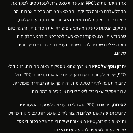
אחד היתרונות של
PPC
הוא שהיא מאפשרת למפרסמים למקד את
הקהל שלהם בצורה מדויקת יותר מאשר צורות פרסום אחרות. הם
יכולים לבחור את מילות המפתח שעבורן יוצגו המודעות שלהם,
המיקום הגיאוגרפי של המשתמשים שיראו את המודעות, והשעה ביום
שהמודעות יוצגו. מיקוד זה מאפשר למפרסמים להגיע ללקוחות
פוטנציאליים שסביר להניח שהם יתעניינו במוצרים או בשירותים
שלהם.
י
תרון נוסף של PPC
הוא בכך שהוא מספק תוצאות מהירות. בניגוד ל-
SEO, שיכול לקחת חודשים ואף שנים להראות תוצאות, PPC יכול
להביא תנועה לאתר כמעט מיד. זה הופך אותה לבחירה פופולרית
עבור עסקים שצריכים לייצר לידים או מכירות במהירות.
לסיכום,
פרסום ב-PPC הוא כלי רב עוצמה לעסקים המעוניינים
להניע תנועה לאתר שלהם וליצור לידים או מכירות. עם מיקוד מדויק
ותוצאות מהירות, PPC הוא צורה יעילה ביותר של פרסום דיגיטלי
שיכול לעזור לעסקים להגיע ליעדים שלהם.