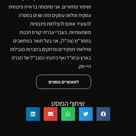
ושיפור מחזורים. אני מתמחה בראייה פיננסית
עסקית ומלווה עסקים מזה שנים במטרה
להצעיד אותם להצלחות פיננסיות
משמעותיות. בעברי עברתי קורס תכנות
בממר"מ (צה"ל), אני בעל תואר במחשבים
ומילאתי תפקידים מרתקים בחברות מובילות
בארץ ובחו"ל ואף כיהנתי כמנכ"ל של חברת
היי-טק.
למאמרים נוספים
שיתוף הפוסט