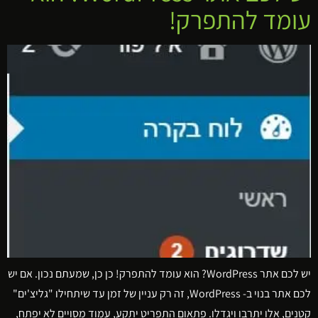
עומד להתפרק!
יש לכם אתר WordPress? הוא עומד להתפרק! כן כן, שמעתם נכון. אם יש
לכם אתר בנוי ב- WordPress, זה רק עניין של זמן עד שיתחילו "גליצ'ים"
קטנים, אלו יתרבו ויגדלו. פתאום התפריט יתקע, עמוד מסויים לא יפתח,