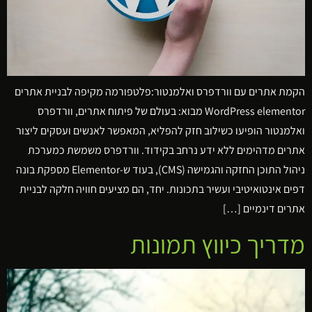
הקמת אתרים עם וורדפרס ואלמנטור:פלטפורמה מקיפה לבניית אתרים
WordPress elementor מבוא: בעולם של פיתוח אתרים, וורדפרס
ואלמנטור הופיעו כשילוב חזק להפליא, המאפשר לאנשים ועסקים ליצור
אתרים מדהימים ללא ידע נרחב בקידוד. וורדפרס משמשת כמערכת
ניהול התוכן החזקה והגמישה (CMS), בעוד ש-Elementor מספקת בונה
דפים אינטואיטיבי ועשיר בתכונות. יחד, הם מציעים חוויה חלקה לבניית
אתרים דינמיים […]
מדריך כיווץ תמונות