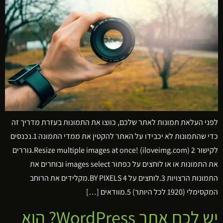
לפני העלאת תמונות לאתר שלכם, כווצו את התמונות בעזרת מדריך זה
כדי שהתמונות לא יכבידו על האתר להקטין את ממדי התמונה 1.נכנסים
לקישור Resize multiple images at once! (iloveimg.com) 2.גוררים
את התמונות או או לוחצים על כפתור images select ובוחרים את
התמונות הרצויות 3.לוחצים על BY PIXELS 4.מקלידים את הרוחב
המקסימלי (1920 לכל היותר) 5.מוודאים […]
יש לכם אתר WordPress? הוא