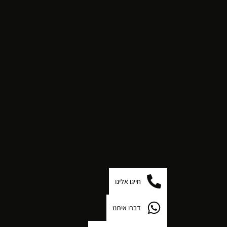
חייגו אלינו
דברו איתנו