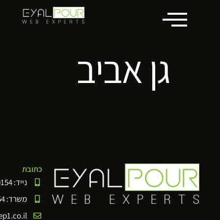
לתוכן
גן אביב
כתובת
נייד: 052-3350154
משרד: 076-5450154
p1.co.il