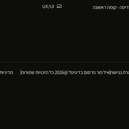
UX/UI
ת נגישות
איל פור פרסום בדיגיטל @2026 כל הזכויות שמורות
מדיניות