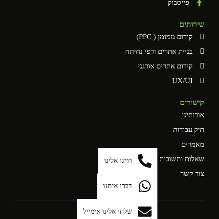
פייסבוק
שירותים
קידום ממומן ( PPC)
בניית אתרים ודפי נחיתה
קידום אתרים אורגני
UX/UI
קישורים
אודותינו
תיק עבודות
מאמרים
שאלות ותשובות
חייגו אלינו
צור קשר
דברו איתנו
שלחו אלינו אימייל
הצהרת נגישות