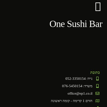
לתוכן
One Sushi Bar
כתובת
נייד: 052-3350154
משרד: 076-5450154
office@ep1.co.il
הזרם 1 קדימה - קומה ראשונה